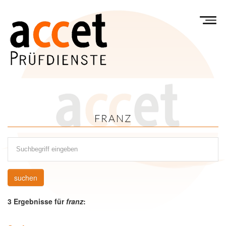
Menu
FRANZ
suchen
3 Ergebnisse für
franz
: