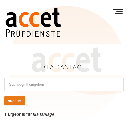
Menu
KLA RANLAGE
suchen
1 Ergebnis für
kla ranlage
: